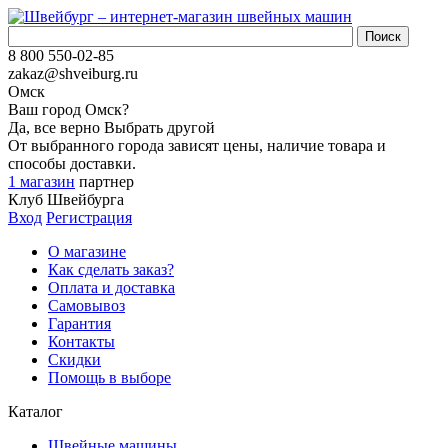
8 800 550-02-85
zakaz@shveiburg.ru
Омск
Ваш город
Омск
?
Да, все верно
Выбрать другой
От выбранного города зависят цены, наличие товара и
способы доставки.
1 магазин
партнер
Клуб Швейбурга
Вход
Регистрация
О магазине
Как сделать заказ?
Оплата и доставка
Самовывоз
Гарантия
Контакты
Скидки
Помощь в выборе
Каталог
Швейные машины