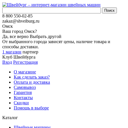
8 800 550-02-85
zakaz@shveiburg.ru
Омск
Ваш город
Омск
?
Да, все верно
Выбрать другой
От выбранного города зависят цены, наличие товара и
способы доставки.
1 магазин
партнер
Клуб Швейбурга
Вход
Регистрация
О магазине
Как сделать заказ?
Оплата и доставка
Самовывоз
Гарантия
Контакты
Скидки
Помощь в выборе
Каталог
Швейные машины