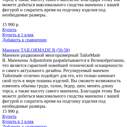
можете добиться максимального сходства манекена с вашей
фигурой и сократить время на подгонку изделия под
необходимые размеры.
15 990 р.
Купить
Купить в 1 клик
Добавить к сравнению
Манекен TAILORMADE B (50-58)
Манекен раздвижной многоразмерный TailorMade
B. Манекены Adjustoform разрабатываются в Великобритании,
что является гарантией новейшей технической оснащенности
и самого актуального дизайна. Регулируемый манекен
Tailormade отлично подойдет для тех, кто только начинает
свой путь в мире пошива изделий. Вы сможете возможность
изменять объемы груди, талии, бедер, шеи; менять длину
торса, а также высоту самого манекена. Благодаря этому Вы
можете добиться максимального сходства манекена с вашей
фигурой и сократить время на подгонку изделия под
необходимые размеры.
15 990 р.
Купить
Купить в 1 клик
Добавить к сравнению