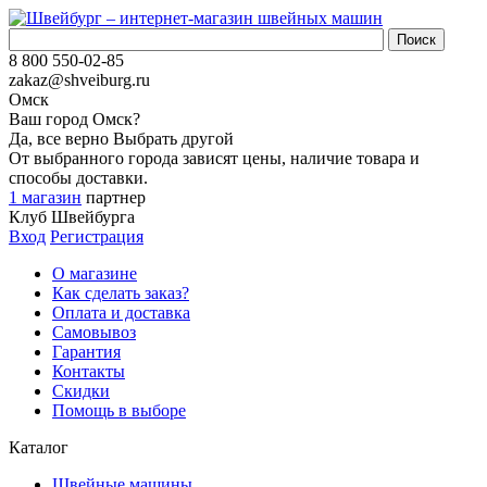
8 800 550-02-85
zakaz@shveiburg.ru
Омск
Ваш город
Омск
?
Да, все верно
Выбрать другой
От выбранного города зависят цены, наличие товара и
способы доставки.
1 магазин
партнер
Клуб Швейбурга
Вход
Регистрация
О магазине
Как сделать заказ?
Оплата и доставка
Самовывоз
Гарантия
Контакты
Скидки
Помощь в выборе
Каталог
Швейные машины